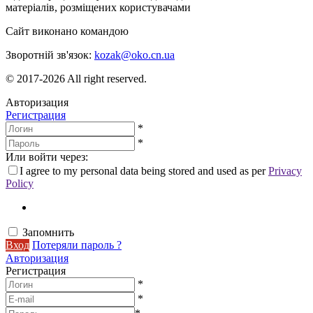
матеріалів, розміщених користувачами
Сайт виконано командою
wptheme.us
Зворотній зв'язок:
kozak@oko.cn.ua
© 2017-2026 All right reserved.
Авторизация
Регистрация
*
*
Или войти через:
I agree to my personal data being stored and used as per
Privacy
Policy
Запомнить
Вход
Потеряли пароль ?
Авторизация
Регистрация
*
*