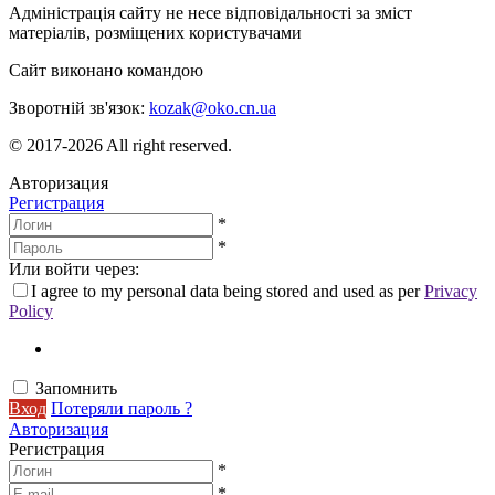
Адміністрація сайту не несе відповідальності за зміст
матеріалів, розміщених користувачами
Сайт виконано командою
wptheme.us
Зворотній зв'язок:
kozak@oko.cn.ua
© 2017-2026 All right reserved.
Авторизация
Регистрация
*
*
Или войти через:
I agree to my personal data being stored and used as per
Privacy
Policy
Запомнить
Вход
Потеряли пароль ?
Авторизация
Регистрация
*
*