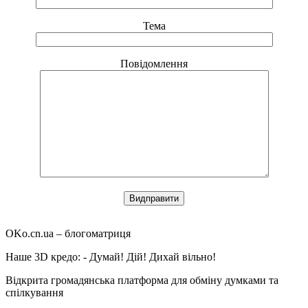
Тема
Повідомлення
OKo.cn.ua
– блогоматриця
Наше 3D кредо: -
Думай! Дій! Дихай вільно!
Відкрита громадянська платформа для обміну думками та
спілкування