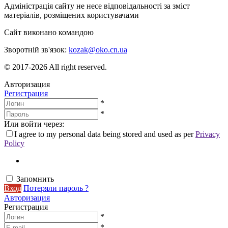
Адміністрація сайту не несе відповідальності за зміст
матеріалів, розміщених користувачами
Сайт виконано командою
wptheme.us
Зворотній зв'язок:
kozak@oko.cn.ua
© 2017-2026 All right reserved.
Авторизация
Регистрация
*
*
Или войти через:
I agree to my personal data being stored and used as per
Privacy
Policy
Запомнить
Вход
Потеряли пароль ?
Авторизация
Регистрация
*
*