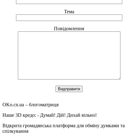
Тема
Повідомлення
OKo.cn.ua
– блогоматриця
Наше 3D кредо: -
Думай! Дій! Дихай вільно!
Відкрита громадянська платформа для обміну думками та
спілкування