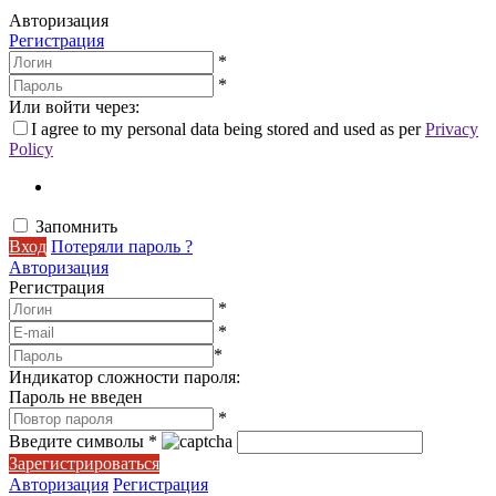
Авторизация
Регистрация
*
*
Или войти через:
I agree to my personal data being stored and used as per
Privacy
Policy
Запомнить
Вход
Потеряли пароль ?
Авторизация
Регистрация
*
*
*
Индикатор сложности пароля:
Пароль не введен
*
Введите символы
*
Зарегистрироваться
Авторизация
Регистрация