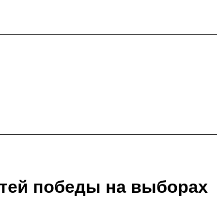
утей победы на выборах