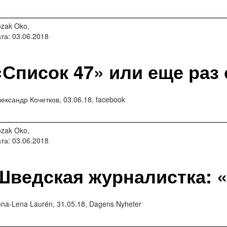
zak Oko,
та: 03.06.2018
«Список 47» или еще раз 
ександр Кочетков, 03.06.18, facebook
zak Oko,
та: 03.06.2018
Шведская журналистка: «
na-Lena Laurén, 31.05.18, Dagens Nyheter