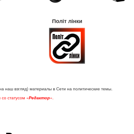
Політ лінки
а наш взгляд) материалы в Сети на политические темы.
 со статусом «
Редактор
«.