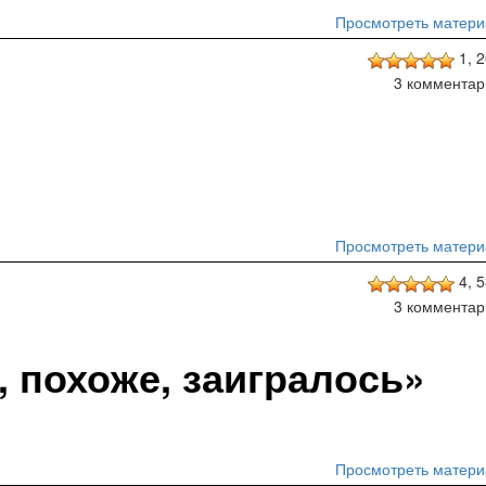
Просмотреть матери
1,
2
3 комментар
Просмотреть матери
4,
5
3 комментар
 похоже, заигралось»
Просмотреть матери