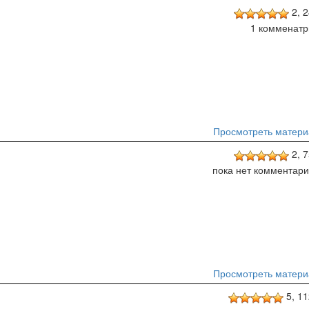
2,
2
1 комменатр
Просмотреть матери
2,
7
пока нет комментар
Просмотреть матери
5,
11