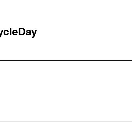
ycleDay