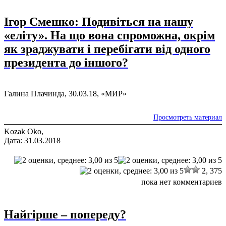
Ігор Смешко: Подивіться на нашу
«еліту». На що вона спроможна, окрім
як зраджувати і перебігати від одного
президента до іншого?
Галина Плачинда, 30.03.18, «МИР»
Просмотреть материал
Kozak Oko,
Дата: 31.03.2018
2,
375
пока нет комментариев
Найгірше – попереду?