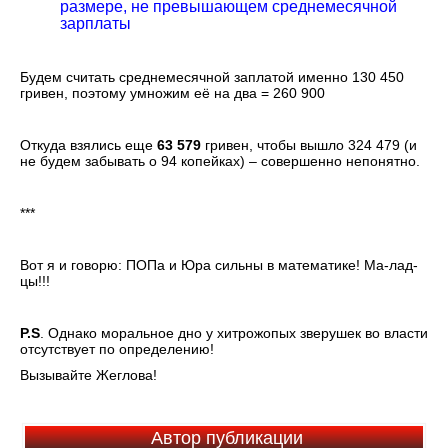
размере, не превышающем среднемесячной
зарплаты
Будем считать среднемесячной заплатой именно 130 450
гривен, поэтому умножим её на два = 260 900
Откуда взялись еще
63 579
гривен, чтобы вышло 324 479 (и
не будем забывать о 94 копейках) – совершенно непонятно.
***
Вот я и говорю: ПОПа и Юра сильны в математике! Ма-лад-
цы!!!
P.S
. Однако моральное дно у хитрожопых зверушек во власти
отсутствует по определению!
Вызывайте Жеглова!
Автор публикации