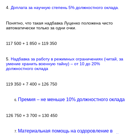
4.
Доплата за научную степень 5% должностного оклада.
Понятно, что такая надбавка Луценко положена чисто
автоматически только за одни очки.
117 500 + 1 850 = 119 350
5.
Надбавка за работу в режимных ограничениях (читай, за
умение хранить военную тайну) – от 10 до 20%
должностного оклада
119 350 + 7 400 = 126 750
Премия – не меньше 10% должностного оклада
126 750 + 3 700 = 130 450
Материальная помощь на оздоровление в