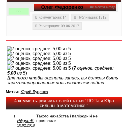
Олег Федоренко
не в сети 4 года
33
Комментарии: 14
Публикации: 1312
Регистрация: 09-06-2017
(
7
оценок, среднее:
5,00
из 5
)
Для того чтобы оценить запись, вы должны быть
зарегистрированным пользователем сайта.
Метки:
Юрий Луценко
4 комментария читателей статьи "ПОПа и Юра
сильны в математике!"
Такого нахабства і папірєднікі не
PiligrimK
проявляли….
10.02.2018