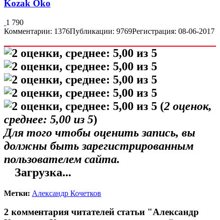
Kozak Oko
1 790
Комментарии: 1376
Публикации: 9769
Регистрация: 08-06-2017
(
2
оценок,
среднее:
5,00
из 5
)
Для того чтобы оценить запись, вы
должны быть зарегистрированным
пользователем сайта.
Загрузка...
Метки:
Александр Кочетков
2 комментария читателей статьи "Александр