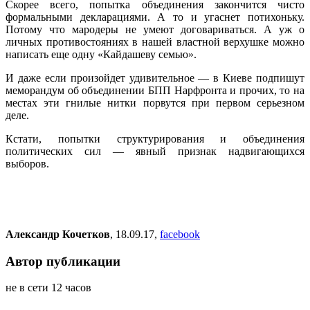
Скорее всего, попытка объединения закончится чисто
формальными декларациями. А то и угаснет потихоньку.
Потому что мародеры не умеют договариваться. А уж о
личных противостояниях в нашей властной верхушке можно
написать еще одну «Кайдашеву семью».
И даже если произойдет удивительное — в Киеве подпишут
меморандум об объединении БПП Нарфронта и прочих, то на
местах эти гнилые нитки порвутся при первом серьезном
деле.
Кстати, попытки структурирования и объединения
политических сил — явный признак надвигающихся
выборов.
Александр Кочетков
, 18.09.17,
facebook
Автор публикации
не в сети 12 часов