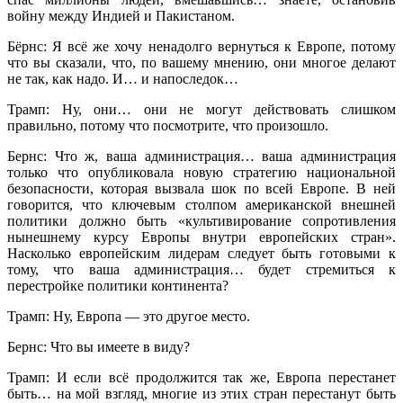
войну между Индией и Пакистаном.
Бёрнс: Я всё же хочу ненадолго вернуться к Европе, потому
что вы сказали, что, по вашему мнению, они многое делают
не так, как надо. И… и напоследок…
Трамп: Ну, они… они не могут действовать слишком
правильно, потому что посмотрите, что произошло.
Бернс: Что ж, ваша администрация… ваша администрация
только что опубликовала новую стратегию национальной
безопасности, которая вызвала шок по всей Европе. В ней
говорится, что ключевым столпом американской внешней
политики должно быть «культивирование сопротивления
нынешнему курсу Европы внутри европейских стран».
Насколько европейским лидерам следует быть готовыми к
тому, что ваша администрация… будет стремиться к
перестройке политики континента?
Трамп: Ну, Европа — это другое место.
Бернс: Что вы имеете в виду?
Трамп: И если всё продолжится так же, Европа перестанет
быть… на мой взгляд, многие из этих стран перестанут быть