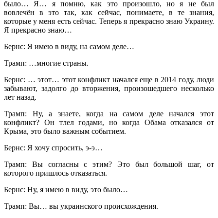
было… Я… я помню, как это произошло, но я не был
вовлечён в это так, как сейчас, понимаете, в те знания,
которые у меня есть сейчас. Теперь я прекрасно знаю Украину.
Я прекрасно знаю…
Бернс: Я имею в виду, на самом деле…
Трамп: …многие страны.
Бернс: … этот… этот конфликт начался еще в 2014 году, люди
забывают, задолго до вторжения, произошедшего несколько
лет назад.
Трамп: Ну, а знаете, когда на самом деле начался этот
конфликт? Он тлел годами, но когда Обама отказался от
Крыма, это было важным событием.
Бернс: Я хочу спросить, э-э…
Трамп: Вы согласны с этим? Это был большой шаг, от
которого пришлось отказаться.
Бернс: Ну, я имею в виду, это было…
Трамп: Вы… вы украинского происхождения.