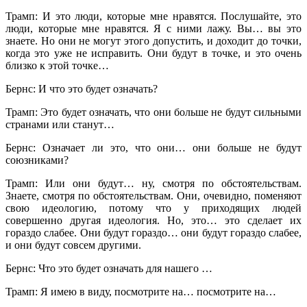
Трамп: И это люди, которые мне нравятся. Послушайте, это
люди, которые мне нравятся. Я с ними лажу. Вы… вы это
знаете. Но они не могут этого допустить, и доходит до точки,
когда это уже не исправить. Они будут в точке, и это очень
близко к этой точке…
Бернс: И что это будет означать?
Трамп: Это будет означать, что они больше не будут сильными
странами или станут…
Бернс: Означает ли это, что они… они больше не будут
союзниками?
Трамп: Или они будут… ну, смотря по обстоятельствам.
Знаете, смотря по обстоятельствам. Они, очевидно, поменяют
свою идеологию, потому что у приходящих людей
совершенно другая идеология. Но, это… это сделает их
гораздо слабее. Они будут гораздо… они будут гораздо слабее,
и они будут совсем другими.
Бернс: Что это будет означать для нашего …
Трамп: Я имею в виду, посмотрите на… посмотрите на…