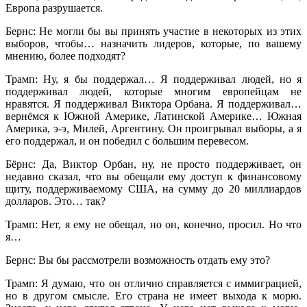
Европа разрушается.
Бернс: Не могли бы вы принять участие в некоторых из этих
выборов, чтобы… назначить лидеров, которые, по вашему
мнению, более подходят?
Трамп: Ну, я бы поддержал… Я поддерживал людей, но я
поддерживал людей, которые многим европейцам не
нравятся. Я поддерживал Виктора Орбана. Я поддерживал…
вернёмся к Южной Америке, Латинской Америке… Южная
Америка, э-э, Милей, Аргентину. Он проигрывал выборы, а я
его поддержал, и он победил с большим перевесом.
Бёрнс: Да, Виктор Орбан, ну, не просто поддерживает, он
недавно сказал, что вы обещали ему доступ к финансовому
щиту, поддерживаемому США, на сумму до 20 миллиардов
долларов. Это… так?
Трамп: Нет, я ему не обещал, но он, конечно, просил. Но что
я…
Бернс: Вы бы рассмотрели возможность отдать ему это?
Трамп: Я думаю, что он отлично справляется с иммиграцией,
но в другом смысле. Его страна не имеет выхода к морю.