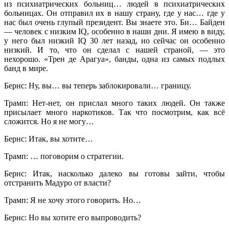
из психиатрических больниц… людей в психиатрических
больницах. Он отправил их в нашу страну, где у нас… где у
нас был очень глупый президент. Вы знаете это. Би… Байден
— человек с низким IQ, особенно в наши дни. Я имею в виду,
у него был низкий IQ 30 лет назад, но сейчас он особенно
низкий. И то, что он сделал с нашей страной, — это
нехорошо. «Трен де Арагуа», банды, одна из самых подлых
банд в мире.
Бернс: Ну, вы… вы теперь заблокировали… границу.
Трамп: Нет-нет, он прислал много таких людей. Он также
присылает много наркотиков. Так что посмотрим, как всё
сложится. Но я не могу…
Бернс: Итак, вы хотите…
Трамп: … поговорим о стратегии.
Бернс: Итак, насколько далеко вы готовы зайти, чтобы
отстранить Мадуро от власти?
Трамп: Я не хочу этого говорить. Но…
Бернс: Но вы хотите его выпроводить?