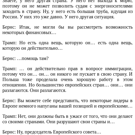
Знаете, у него другая страна. У него нет выхода к морю,
поэтому он не может позволить судам с энергоносителями
заходить в страну. Ну, у него есть большая труба, идущая из
России. У них это уже давно. У него другая ситуация.
Бернс: Итак, не могли бы вы рассмотреть возможность
некоторых финансовых…
Трамп: Но есть одна вещь, которую он… есть одна вещь,
которую он действительно…
Бернс: …помощь там?
Трамп: … он действительно прав в вопросе иммиграции,
потому что он… он… он никого не пускает в свою страну. И
Польша тоже проделала очень хорошую работу в этом
отношении. Но большинство европейских стран… они… они
разлагаются. Они разлагаются.
Бернс: Вы можете себе представить, что некоторые лидеры в
Европе немного напуганы вашей позицией и европейскими…
Трамп: Нет, они должны быть в ужасе от того, что они делают
со своими странами. Они разрушают свои страны и…
Бернс: Ну, председатель Европейского совета…