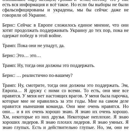
есть вся информация и всё такое. Но если бы выборы не были
сфальсифицированы и украдены, мы бы сейчас даже не
говорили об Украине.
Бернс: Сейчас в Европе сложилось единое мнение, что они
хотят продолжать поддерживать Украину до тех пор, пока не
одержат победу в этой войне.
Трамп: Пока они не упадут, да.
Бернс: Это… это…
Трамп: Ну, тогда они должны это поддержать.
Бернс: … реалистично по-вашему?
Трамп: Ну, смотрите, тогда они должны это поддержать. Эм,
Европа… Я дружу с ними со всеми. То есть, они мне все
нравятся. У меня нет настоящих врагов. У меня была парочка,
которые мне не нравились за эти годы. Мне на самом деле
нравится нынешняя команда. Они мне очень нравятся. Но
они… и я их очень хорошо знаю. Я знаю их очень хорошо.
Хм, некоторые из них друзья. Некоторые неплохие. Я знаю
хороших лидеров. Я знаю плохих лидеров. Я знаю умных. Я
знаю глупых. Есть и действительно глупые. Но, эм, они не