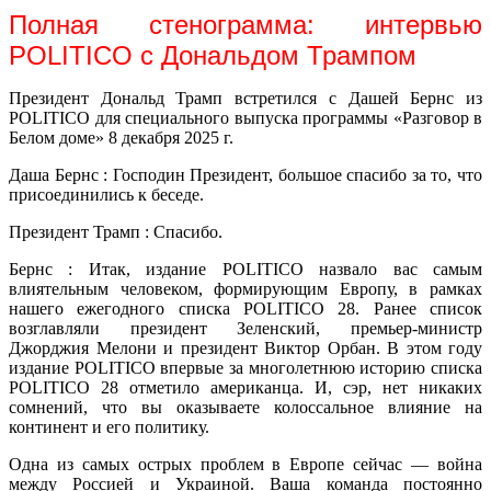
Полная стенограмма: интервью
POLITICO с Дональдом Трампом
Президент Дональд Трамп встретился с Дашей Бернс из
POLITICO для специального выпуска программы «Разговор в
Белом доме» 8 декабря 2025 г.
Даша Бернс : Господин Президент, большое спасибо за то, что
присоединились к беседе.
Президент Трамп : Спасибо.
Бернс : Итак, издание POLITICO назвало вас самым
влиятельным человеком, формирующим Европу, в рамках
нашего ежегодного списка POLITICO 28. Ранее список
возглавляли президент Зеленский, премьер-министр
Джорджия Мелони и президент Виктор Орбан. В этом году
издание POLITICO впервые за многолетнюю историю списка
POLITICO 28 отметило американца. И, сэр, нет никаких
сомнений, что вы оказываете колоссальное влияние на
континент и его политику.
Одна из самых острых проблем в Европе сейчас — война
между Россией и Украиной. Ваша команда постоянно