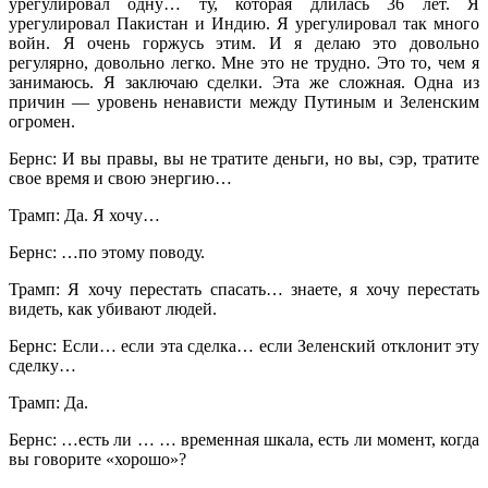
урегулировал одну… ту, которая длилась 36 лет. Я
урегулировал Пакистан и Индию. Я урегулировал так много
войн. Я очень горжусь этим. И я делаю это довольно
регулярно, довольно легко. Мне это не трудно. Это то, чем я
занимаюсь. Я заключаю сделки. Эта же сложная. Одна из
причин — уровень ненависти между Путиным и Зеленским
огромен.
Бернс: И вы правы, вы не тратите деньги, но вы, сэр, тратите
свое время и свою энергию…
Трамп: Да. Я хочу…
Бернс: …по этому поводу.
Трамп: Я хочу перестать спасать… знаете, я хочу перестать
видеть, как убивают людей.
Бернс: Если… если эта сделка… если Зеленский отклонит эту
сделку…
Трамп: Да.
Бернс: …есть ли … … временная шкала, есть ли момент, когда
вы говорите «хорошо»?