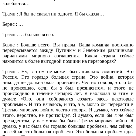
колеблется…
Трамп : Я бы не сказал ни одного. Я бы сказал…
Бернс : …
Трамп : … больше всего.
Бернс : Больше всего. Вы правы. Ваша команда постоянно
перебрасывается между Путиным и Зеленским различными
вариантами мирного соглашения. Какая страна сейчас
находится в более выгодной позиции на переговорах?
Трамп : Ну, в этом не может быть никаких сомнений. Это
Россия. Это гораздо большая страна. Это война, которая
никогда не должна была произойти. Честно говоря, этого бы
не произошло, если бы я был президентом, и этого не
происходило в течение четырех лет. Я наблюдал за этим и
думал: «Ого, они собираются создать здесь некоторые
проблемы». И это началось, и это, э-э, могло бы перерасти в
Третью мировую войну, честно говоря. Я думаю, что сейчас
этого, вероятно, не произойдет. Я думаю, если бы я не был
президентом, у вас могла бы быть Третья мировая война. Я
думаю, у вас была бы гораздо большая проблема, чем сейчас,
но сейчас это большая проблема. Это большая проблема для