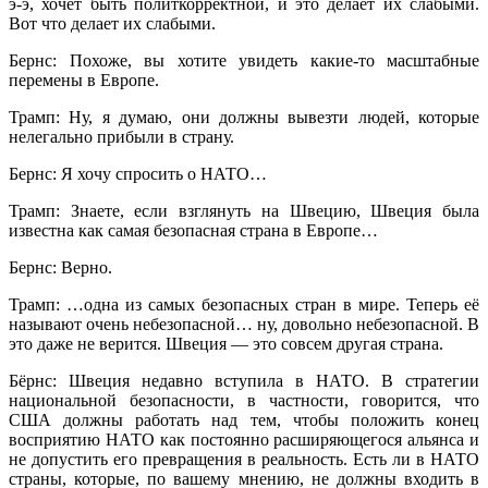
э-э, хочет быть политкорректной, и это делает их слабыми.
Вот что делает их слабыми.
Бернс: Похоже, вы хотите увидеть какие-то масштабные
перемены в Европе.
Трамп: Ну, я думаю, они должны вывезти людей, которые
нелегально прибыли в страну.
Бернс: Я хочу спросить о НАТО…
Трамп: Знаете, если взглянуть на Швецию, Швеция была
известна как самая безопасная страна в Европе…
Бернс: Верно.
Трамп: …одна из самых безопасных стран в мире. Теперь её
называют очень небезопасной… ну, довольно небезопасной. В
это даже не верится. Швеция — это совсем другая страна.
Бёрнс: Швеция недавно вступила в НАТО. В стратегии
национальной безопасности, в частности, говорится, что
США должны работать над тем, чтобы положить конец
восприятию НАТО как постоянно расширяющегося альянса и
не допустить его превращения в реальность. Есть ли в НАТО
страны, которые, по вашему мнению, не должны входить в