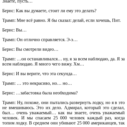
Знаете, пусть…
Бернс: Как вы думаете, стоит ли ему это делать?
Трамп: Мне всё равно. Я бы сказал: делай, если хочешь, Пит.
Бернс: Вы…
Трамп: Он отлично справляется. Э-э…
Бернс: Вы смотрели видео…
Трамп: …он останавливался… ну, я за всем наблюдаю, да. Я за
всем наблюдаю. Я много чего вижу. Хм…
Бернс: И вы верите, что эта секунда…
Трамп: … это некрасиво, но… но…
Бернс: …забастовка была необходима?
Трамп: Ну, похоже, они пытались развернуть лодку, но я в это
не вмешиваюсь. Это их дело. Адмирал, который это сделал,
был… очень уважаемый… как вы знаете, очень уважаемый
человек. И мы спасаем 25 000 человек каждый раз, когда
топим лодку. В среднем они убивают 25 000 американцев, так