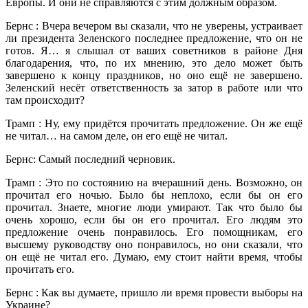
Европы. И они не справляются с этим должным образом.
Бернс : Вчера вечером вы сказали, что не уверены, устраивает
ли президента Зеленского последнее предложение, что он не
готов. Я… я слышал от ваших советников в районе Дня
благодарения, что, по их мнению, это дело может быть
завершено к концу праздников, но оно ещё не завершено.
Зеленский несёт ответственность за затор в работе или что
там происходит?
Трамп : Ну, ему придётся прочитать предложение. Он же ещё
не читал… на самом деле, он его ещё не читал.
Бернс: Самый последний черновик.
Трамп : Это по состоянию на вчерашний день. Возможно, он
прочитал его ночью. Было бы неплохо, если бы он его
прочитал. Знаете, многие люди умирают. Так что было бы
очень хорошо, если бы он его прочитал. Его людям это
предложение очень понравилось. Его помощникам, его
высшему руководству оно понравилось, но они сказали, что
он ещё не читал его. Думаю, ему стоит найти время, чтобы
прочитать его.
Бернс : Как вы думаете, пришло ли время провести выборы на
Украине?