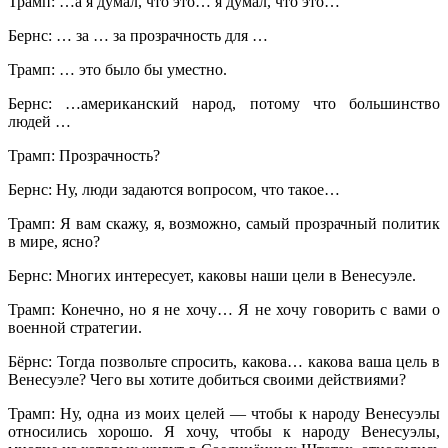
Трамп: …а я думал, что это… я думал, что это…
Бернс: … за … за прозрачность для …
Трамп: … это было бы уместно.
Бернс: …американский народ, потому что большинство
людей …
Трамп: Прозрачность?
Бернс: Ну, люди задаются вопросом, что такое…
Трамп: Я вам скажу, я, возможно, самый прозрачный политик
в мире, ясно?
Бернс: Многих интересует, каковы наши цели в Венесуэле.
Трамп: Конечно, но я не хочу… Я не хочу говорить с вами о
военной стратегии.
Бёрнс: Тогда позвольте спросить, какова… какова ваша цель в
Венесуэле? Чего вы хотите добиться своими действиями?
Трамп: Ну, одна из моих целей — чтобы к народу Венесуэлы
относились хорошо. Я хочу, чтобы к народу Венесуэлы,