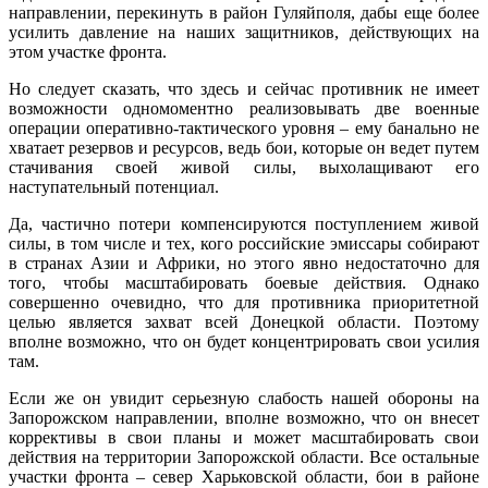
направлении, перекинуть в район Гуляйполя, дабы еще более
усилить давление на наших защитников, действующих на
этом участке фронта.
Но следует сказать, что здесь и сейчас противник не имеет
возможности одномоментно реализовывать две военные
операции оперативно-тактического уровня – ему банально не
хватает резервов и ресурсов, ведь бои, которые он ведет путем
стачивания своей живой силы, выхолащивают его
наступательный потенциал.
Да, частично потери компенсируются поступлением живой
силы, в том числе и тех, кого российские эмиссары собирают
в странах Азии и Африки, но этого явно недостаточно для
того, чтобы масштабировать боевые действия. Однако
совершенно очевидно, что для противника приоритетной
целью является захват всей Донецкой области. Поэтому
вполне возможно, что он будет концентрировать свои усилия
там.
Если же он увидит серьезную слабость нашей обороны на
Запорожском направлении, вполне возможно, что он внесет
коррективы в свои планы и может масштабировать свои
действия на территории Запорожской области. Все остальные
участки фронта – север Харьковской области, бои в районе