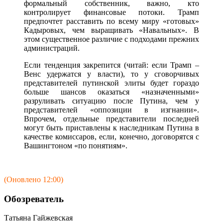
формальный собственник, важно, кто
контролирует финансовые потоки. Трамп
предпочтет расставить по всему миру «готовых»
Кадыровых, чем выращивать «Навальных». В
этом существенное различие с подходами прежних
администраций.
Если тенденция закрепится (читай: если Трамп –
Венс удержатся у власти), то у сговорчивых
представителей путинской элиты будет гораздо
больше шансов оказаться «назначенными»
разруливать ситуацию после Путина, чем у
представителей «оппозиции в изгнании».
Впрочем, отдельные представители последней
могут быть приставлены к наследникам Путина в
качестве комиссаров, если, конечно, договорятся с
Вашингтоном «по понятиям».
(Оновлено 12:00)
Обозреватель
Татьяна Гайжевская