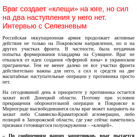
Враг создает «клещи» на юге, но сил
на два наступления у него нет.
Интервью с Селезневым
Российская оккупационная армия продолжает активные
действия не только на Покровском направлении, но и на
других участках фронта. В частности, была неудачная
попытка формирования плацдарма на Сумщине. Враг не
отказался от идеи создания «буферной зоны» в украинском
приграничье. Тем не менее далеко не все участки фронта
действительно важны для него, а сил и средств на две
масштабные наступательные операции у противника просто
нет.
На сегодняшний день в приоритете у противника остается
захват всей Донецкой области. Поэтому при условии
прекращения оборонительной операции в Покровске и
Мирнограде высвободившиеся силы враг может направить на
захват либо Славянско-Краматорской агломерации, либо
позиций в Запорожской области, где уже сейчас наметились
признаки готовящегося полуокружения – «клещей».
– По сообщениям наших защитников, враг пытается