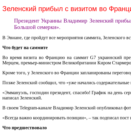
Зеленский прибыл с визитом во Франц
Президент Украины Владимир Зеленский прибыл 
Большой семерки».
В Эвиане, где пройдут все мероприятия саммита, Зеленского 
Что будет на саммите
Во время визита во Францию на саммит G7 украинский през
Мерцем, премьер-министром Великобритании Киром Стармеро
Кроме того, у Зеленского во Франции запланированы перегов
Позже Зеленский сообщил, что «уже начались содержательные 
«Эммануэль, господин президент, спасибо! График на день с
написал Зеленский.
В своем Telegram-канале Владимир Зеленский опубликовал ф
«Всегда важно координировать позиции», – так подписал пост г
Что предшествовало