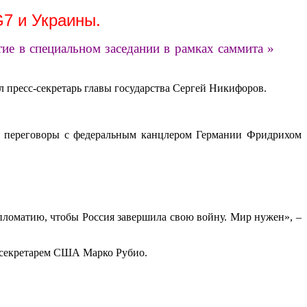
G7 и Украины.
ие в специальном заседании в рамках саммита »
 пресс-секретарь главы государства Сергей Никифоров.
т переговоры с федеральным канцлером Германии Фридрихом
пломатию, чтобы Россия завершила свою войну. Мир нужен», –
ссекретарем США Марко Рубио.