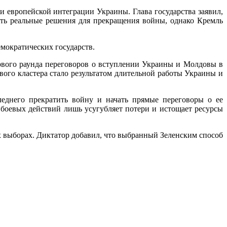
 европейской интеграции Украины. Глава государства заявил,
ть реальные решения для прекращения войны, однако Кремль
мократических государств.
вого раунда переговоров о вступлении Украины и Молдовы в
вого кластера стало результатом длительной работы Украины и
еднего прекратить войну и начать прямые переговоры о ее
е боевых действий лишь усугубляет потери и истощает ресурсы
 выборах. Диктатор добавил, что выбранный Зеленским способ