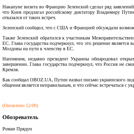
Накануне визита во Францию Зеленский сделал ряд заявлений
что Киев предлагал российскому диктатору Владимиру Пути
отказался от таких встреч.
Зеленский сообщил, что с США и Францией обсуждали возможно
Также Зеленский обратился к участникам Межправительстве
ЕС. Глава государства подчеркнул, что это решение является
Молдовы на пути к членству в ЕС.
Напомним, недавно президент Украины обнародовал открыто
завершении. Глава государства подчеркнул, что Россия не см
Кремля.
Как сообщал OBOZ.UA, Путин назвал письмо украинского лиде
общения является неправильным, и что сейчас встречаться с у
(Оновлено 12:00)
Обозреватель
Роман Прядун