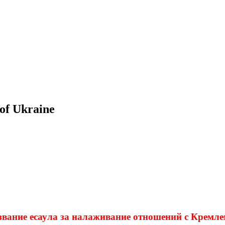
of Ukraine
 звание есаула за налаживание отношений с Кремл