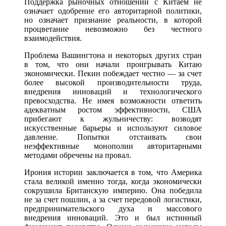
Поддержка рыночных отношений с Китаем не
означает одобрение его авторитарной политики,
но означает признание реальности, в которой
процветание невозможно без честного
взаимодействия.
Проблема Вашингтона и некоторых других стран
в том, что они начали проигрывать Китаю
экономически. Пекин побеждает честно — за счет
более высокой производительности труда,
внедрения инноваций и технологического
превосходства. Не имея возможности ответить
адекватным ростом эффективности, США
прибегают к жульничеству: возводят
искусственные барьеры и используют силовое
давление. Попытки отстаивать свои
неэффективные монополии авторитарными
методами обречены на провал.
Ирония истории заключается в том, что Америка
стала великой именно тогда, когда экономически
сокрушила Британскую империю. Она победила
не за счет пошлин, а за счет передовой логистики,
предпринимательского духа и массового
внедрения инноваций. Это и был истинный