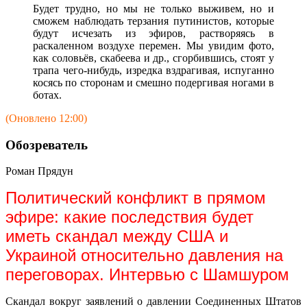
Будет трудно, но мы не только выживем, но и
сможем наблюдать терзания путинистов, которые
будут исчезать из эфиров, растворяясь в
раскаленном воздухе перемен. Мы увидим фото,
как соловьёв, скабеева и др., сгорбившись, стоят у
трапа чего-нибудь, изредка вздрагивая, испуганно
косясь по сторонам и смешно подергивая ногами в
ботах.
(Оновлено 12:00)
Обозреватель
Роман Прядун
Политический конфликт в прямом
эфире: какие последствия будет
иметь скандал между США и
Украиной относительно давления на
переговорах. Интервью с Шамшуром
Скандал вокруг заявлений о давлении Соединенных Штатов