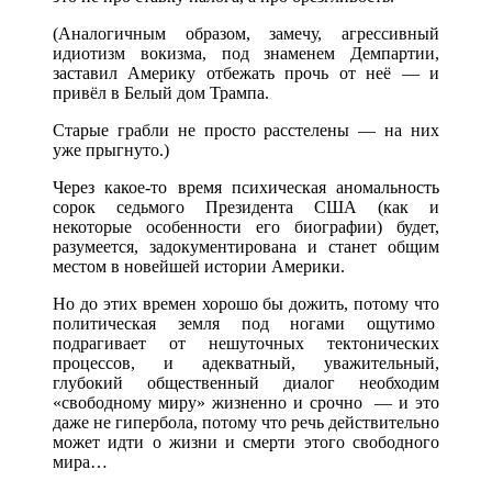
(Аналогичным образом, замечу, агрессивный
идиотизм вокизма, под знаменем Демпартии,
заставил Америку отбежать прочь от неё — и
привёл в Белый дом Трампа.
Старые грабли не просто расстелены — на них
уже прыгнуто.)
Через какое-то время психическая аномальность
сорок седьмого Президента США (как и
некоторые особенности его биографии) будет,
разумеется, задокументирована и станет общим
местом в новейшей истории Америки.
Но до этих времен хорошо бы дожить, потому что
политическая земля под ногами ощутимо
подрагивает от нешуточных тектонических
процессов, и адекватный, уважительный,
глубокий общественный диалог необходим
«свободному миру» жизненно и срочно — и это
даже не гипербола, потому что речь действительно
может идти о жизни и смерти этого свободного
мира…