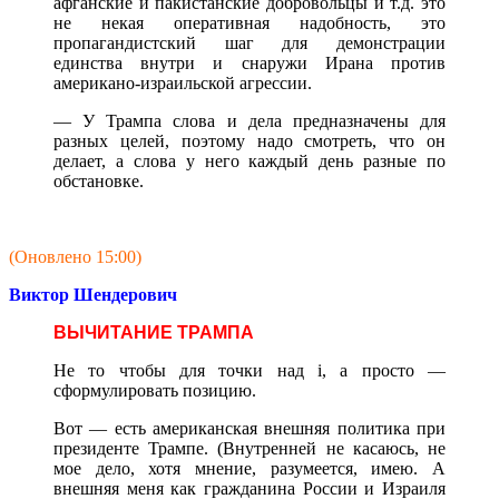
афганские и пакистанские добровольцы и т.д. это
не некая оперативная надобность, это
пропагандистский шаг для демонстрации
единства внутри и снаружи Ирана против
американо-израильской агрессии.
— У Трампа слова и дела предназначены для
разных целей, поэтому надо смотреть, что он
делает, а слова у него каждый день разные по
обстановке.
(Оновлено 15:00)
Виктор Шендерович
ВЫЧИТАНИЕ ТРАМПА
Не то чтобы для точки над i, а просто —
сформулировать позицию.
Вот — есть американская внешняя политика при
президенте Трампе. (Внутренней не касаюсь, не
мое дело, хотя мнение, разумеется, имею. А
внешняя меня как гражданина России и Израиля