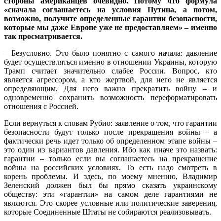
стороны американцев очевидно. Потому что формула
«сначала соглашаетесь на условия Путина, а потом,
возможно, получите определенные гарантии безопасности,
которые мы даже Европе уже не предоставляем» – именно
так просматривается.
– Безусловно. Это было понятно с самого начала: давление
будет осуществляться именно в отношении Украины, которую
Трамп считает значительно слабее России. Вопрос, кто
является агрессором, а кто жертвой, для него не является
определяющим. Для него важно прекратить войну – и
одновременно сохранить возможность переформатировать
отношения с Россией.
Если вернуться к словам Рубио: заявление о том, что гарантии
безопасности будут только после прекращения войны – а
фактически речь идет только об определенном этапе войны –
это один из вариантов давления. Ибо как иначе это назвать:
гарантии – только если вы соглашаетесь на прекращение
войны на российских условиях. То есть надо смотреть в
корень проблемы. И здесь, по моему мнению, Владимир
Зеленский должен был бы прямо сказать украинскому
обществу: эти «гарантии» на самом деле гарантиями не
являются. Это скорее условные или политические заверения,
которые Соединенные Штаты не собираются реализовывать.