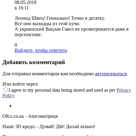
08.05.2018
в 16:11
Леонид Швец! Гениально! Точно в десятку.
Все они выходцы из этой кучи.
А украинский Вацлав Гавел не прсматривается даже в
перспективе.
0
Войдите, чтобы ответить
Добавить комментарий
Для отправки комментария вам необходимо
авторизоваться
.
Или войти через:
I agree to my personal data being stored and used as per
Privacy
Policy
OKo.cn.ua
– блогоматриця
Наше 3D кредо: -
Думай! Дій! Дихай вільно!