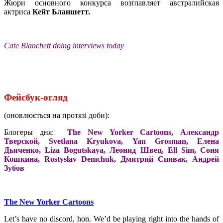
Жюри основного конкурса возглавляет австралийская
актриса
Кейт Бланшетт.
Cate Blanchett doing interviews today
Фейсбук-
огляд
(оновлюється на протязі доби):
Блогеры дня:
The New Yorker Cartoons, Александр
Тверской, Svetlana Kryukova,
Yan Grosman, Елена
Дьяченко, Liza Bogutskaya, Леонид Швец, Ell Sim,
Соня
Кошкина, Rostyslav Demchuk, Дмитрий Спивак,
Андрей
Зубов
The New Yorker Cartoons
Let’s have no discord, hon. We’d be playing right into the hands of