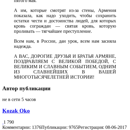
пятого мая.
А им, которые смотрят из-за стены, Армения
показала, как надо уходить, чтобы сохранить
остатки чести и достоинства людей, для которых
кровь сограждан — святая кровь, которую
проливать — тягчайшее преступление.
Всем нам, в России, дан урок, всем нам засияла
надежда.
А ВАС, ДОРОГИЕ ДРУЗЬЯ И БРАТЬЯ АРМЯНЕ,
ПОЗДРАВЛЯЕМ С ВЕЛИКОЙ ПОБЕДОЙ, С
ВЕЛИКИМ И СЛАВНЫМ СОБЫТИЕМ, ОДНИМ
ИЗ СЛАВНЕЙШИХ В ВАШЕЙ
МНОГОТЫСЯЧЕЛЕТНЕЙ ИСТОРИИ!
Автор публикации
не в сети 5 часов
Kozak Oko
1 790
Комментарии: 1376
Публикации: 9765
Регистрация: 08-06-2017