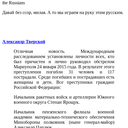
the Russians
Давай без ccор, милая. А то мы играем на руку этим русским.
Александр Тверской
Отличная новость. Международным
расследованием установлены личности всех, кто
был причастен и лично руководил обстрелом
Мариуполя 24 января 2015 года. В результате этого
преступления погибли 31 человек и 117
пострадали. Среди погибших и пострадавших есть
женщины и дети. Все преступники граждане
Российской Федерации:
Начальник ракетных войск и артиллерии Южного
военного округа Степан Ярощук.
Начальник пензенского филиала военной
академии материально-технического обеспечения
Минобороны полковник (ныне генерал-майор)
Александр Цаплюк.