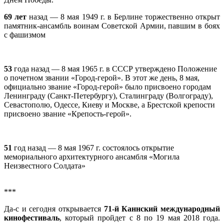
69 лет
назад — 8 мая 1949 г. в Берлине торжественно открыт
памятник-ансамбль воинам Советской Армии, павшим в боях
с фашизмом
53
года назад — 8 мая 1965 г. в СССР утверждено Положение
о почетном звании «Город-герой». В этот же день, 8 мая,
официально звание «Город-герой» было присвоено городам
Ленинграду (Санкт-Петербургу), Сталинграду (Волгограду),
Севастополю, Одессе, Киеву и Москве, а Брестской крепости
присвоено звание «Крепость-герой».
51
год назад — 8 мая 1967 г. состоялось открытие
мемориального архитектурного ансамбля «Могила
Неизвестного Солдата»
***
Да-с и сегодня открывается
71-й Каннский международный
кинофестиваль
, который пройдет с 8 по 19 мая 2018 года.