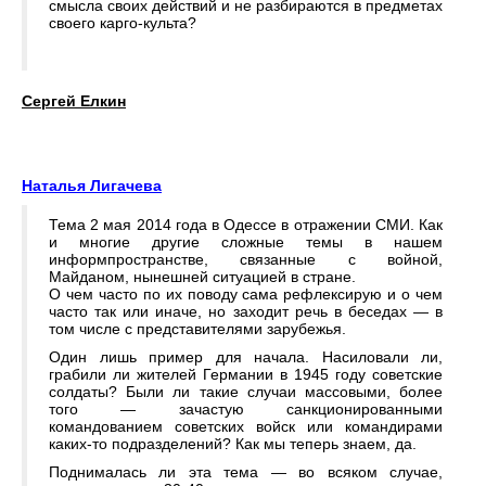
смысла своих действий и не разбираются в предметах
своего карго-культа?
Сергей Елкин
Наталья Лигачева
Тема 2 мая 2014 года в Одессе в отражении СМИ. Как
и многие другие сложные темы в нашем
информпространстве, связанные с войной,
Майданом, нынешней ситуацией в стране.
О чем часто по их поводу сама рефлексирую и о чем
часто так или иначе, но заходит речь в беседах — в
том числе с представителями зарубежья.
Один лишь пример для начала. Насиловали ли,
грабили ли жителей Германии в 1945 году советские
солдаты? Были ли такие случаи массовыми, более
того — зачастую санкционированными
командованием советских войск или командирами
каких-то подразделений? Как мы теперь знаем, да.
Поднималась ли эта тема — во всяком случае,