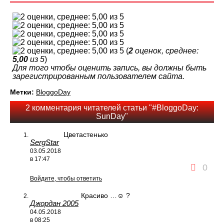
(
2
оценок, среднее:
5,00
из 5
)
Для того чтобы оценить запись, вы должны быть
зарегистрированным пользователем сайта.
Метки:
BloggoDay
2 комментария читателей статьи "#BloggoDay:
SunDay"
Цветастенько
SergStar
03.05.2018
в 17:47
0
Войдите, чтобы ответить
Красиво …☺ ?
Джордан 2005
04.05.2018
в 08:25