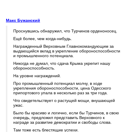
Макс Бужанский
Проснувшись обнаружил, что Турчинов орденоносец.
Ещё более, чем когда-нибудь.
Награжденный Верховным Главнокомандующим за
выдающийся вклад в укрепление обороноспособности
и промышленного потенциала.
Никогда не думал, что сдача Крыма укрепит нашу
обороноспособность.
На уровне награждений.
Про промышленный потенциал молчу, в ходе
укрепления обороноспособности, цена Одесского
припортового упала в несколько раз за три года.
Что свидетельствует о растущей мощи, внушающей
ужас.
Было бы красиво и логично, если бы Турчинов, в свою
очередь, предложил представить Верховного к
награде за развитие демократии и свободы слова.
Там тоже есть блестящие успехи.