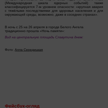
(Международная шкала ядерных событий) также
классифицируется 7-м уровнем опасности: «крупная авария
с тяжёлыми последствиями для здоровья населения и для
окружающей среды, возможно, даже в соседних странах».
В ночь с 25 на 26 апреля в городе Белого Ангела
традиционно прошла «Ночь памяти»:
Вид на центральную площадь Славутича днем:
Фото:
Алла Середицкая
Фейсбук-
огляд