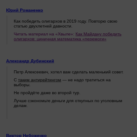
Юрий Романенко
Как победить олигархов в 2019 году. Повторю свою
статью двухлетней давности.
Читать материал на «Хвыле»:
Как Майдану победить
олигархов: циничная математика «перемоги»
Александр Дубинский
Петр Алексеевич, хотел вам сделать маленький совет.
С
таким антирейтингом
— не надо тратиться на
выборы.
Не пройдёте даже во второй тур.
Лучше сэкономьте деньги для откупных по уголовным
делам.
Виктор Небоженко