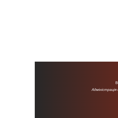
В
Адміністрація