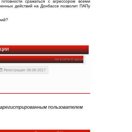
готовности сражаться с агрессором всеми
оенных действий на Донбассе позволит ПАПу
рий?
ации
не в сети 6 часов
Регистрация: 08-06-2017
 зарегистрированным пользователем