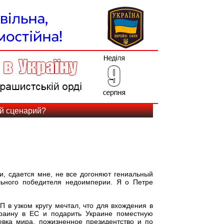
й сценарий?
и, сдается мне, не все догоняют гениальный
льного победителя недоимперии. Я о Петре
 в узком кругу мечтал, что для вхождения в
краину в ЕС и подарить Украине поместную
вка мира, пожизненное президентство и по