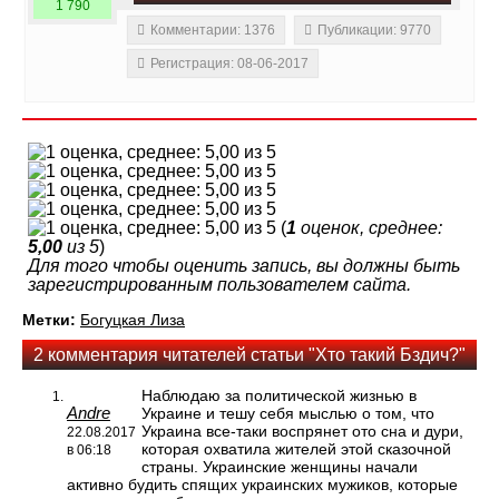
1 790
Комментарии: 1376
Публикации: 9770
Регистрация: 08-06-2017
(
1
оценок, среднее:
5,00
из 5
)
Для того чтобы оценить запись, вы должны быть
зарегистрированным пользователем сайта.
Метки:
Богуцкая Лиза
2 комментария читателей статьи "Хто такий Бздич?"
Наблюдаю за политической жизнью в
Andre
Украине и тешу себя мыслью о том, что
Украина все-таки воспрянет ото сна и дури,
22.08.2017
которая охватила жителей этой сказочной
в 06:18
страны. Украинские женщины начали
активно будить спящих украинских мужиков, которые