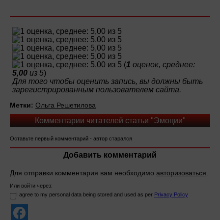
(
1
оценок, среднее:
5,00
из 5
)
Для того чтобы оценить запись, вы должны быть
зарегистрированным пользователем сайта.
Метки:
Ольга Решетилова
Комментарии читателей статьи "Эмоции"
Оставьте первый комментарий - автор старался
Добавить комментарий
Для отправки комментария вам необходимо
авторизоваться
.
Или войти через:
I agree to my personal data being stored and used as per
Privacy Policy