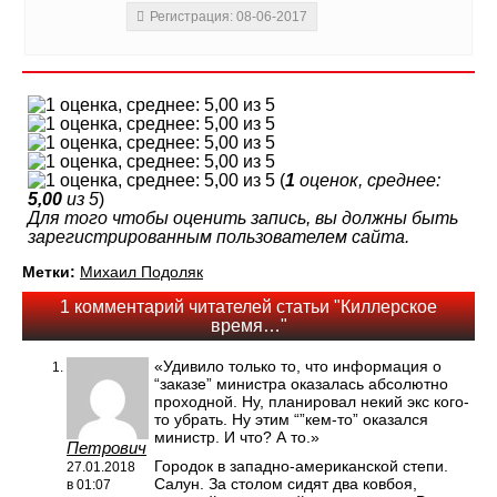
Регистрация: 08-06-2017
(
1
оценок, среднее:
5,00
из 5
)
Для того чтобы оценить запись, вы должны быть
зарегистрированным пользователем сайта.
Метки:
Михаил Подоляк
1 комментарий читателей статьи "Киллерское
время…"
«Удивило только то, что информация о
“заказе” министра оказалась абсолютно
проходной. Ну, планировал некий экс кого-
то убрать. Ну этим “”кем-то” оказался
министр. И что? А то.»
Петрович
Городок в западно-американской степи.
27.01.2018
Салун. За столом сидят два ковбоя,
в 01:07