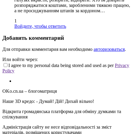
розпоряджатися коштами, заробленими тяжкою працею,
а не просиджуванням штанів за кордоном…
1
Войдите, чтобы ответить
Добавить комментарий
Для отправки комментария вам необходимо
авторизоваться
.
Или войти через:
I agree to my personal data being stored and used as per
Privacy
Policy
OKo.cn.ua
– блогоматриця
Наше 3D кредо: -
Думай! Дій! Дихай вільно!
Відкрита громадянська платформа для обміну думками та
спілкування
Адміністрація сайту не несе відповідальності за зміст
матеріалів, розміщених користувачами