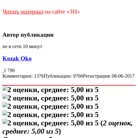
Читать материал
на сайте «ЗН»
Автор публикации
не в сети 10 минут
Kozak Oko
1 790
Комментарии: 1376
Публикации: 9766
Регистрация: 08-06-2017
(
2
оценок,
среднее:
5,00
из 5
)