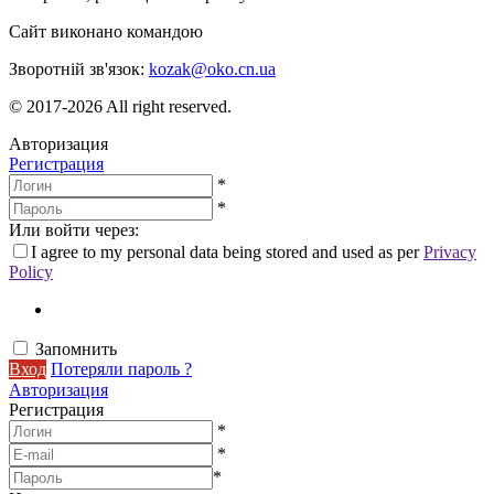
Сайт виконано командою
wptheme.us
Зворотній зв'язок:
kozak@oko.cn.ua
© 2017-2026 All right reserved.
Авторизация
Регистрация
*
*
Или войти через:
I agree to my personal data being stored and used as per
Privacy
Policy
Запомнить
Вход
Потеряли пароль ?
Авторизация
Регистрация
*
*
*