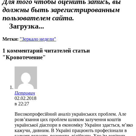
Для того чтобы оценить запись, вы
должны быть зарегистрированным
пользователем сайта.
Загрузка...
Метки:
"Зеркало недели"
1 комментарий читателей статьи
"Кровотечение"
Петрович
02.02.2018
в 22:27
Високопрофесійний аналіз українських проблем. Але
розв’язання цих проблем шляхом залучення коштів
української діаспори в економіку України здається, м’яко
кажучи, дивним. В Україні працюють професіонали в
галузях вкрасти, розорити, відібрати. Хто їм довірить