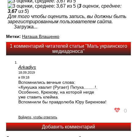
(
3
оценок, среднее:
3,67
из 5
)
Для того чтобы оценить запись, вы должны быть
зарегистрированным пользователем сайта.
Загрузка...
Метки:
Наташа Влащенко
1 комментарий читателей статьи "Мать украинского
медиадоноса"
Arkadiys
18.09.2019
в 09:18
Вспомнились вечные слова:
«Кукушка хвалит (Ругает) Пктуха……..!.
Особенно, Крюкову, на которой негде
уже ставить клейма.
Вспомнили бы правдолюба Юру Бирюкова!
0
Войдите, чтобы ответить
Добавить комментарий