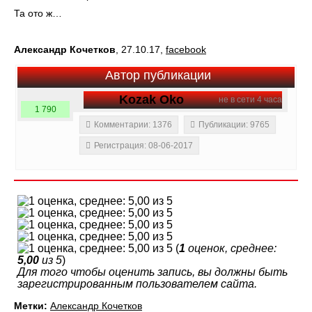
Та ото ж…
Александр Кочетков
, 27.10.17,
facebook
Автор публикации
Kozak Oko
не в сети 4 часа
1 790
Комментарии: 1376
Публикации: 9765
Регистрация: 08-06-2017
(
1
оценок, среднее:
5,00
из 5
)
Для того чтобы оценить запись, вы должны быть
зарегистрированным пользователем сайта.
Метки:
Александр Кочетков