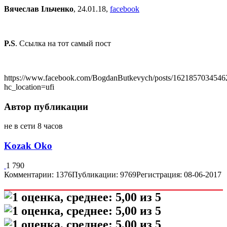
Вячеслав Ільченко
, 24.01.18,
facebook
P.S
. Ссылка на тот самый пост
https://www.facebook.com/BogdanButkevych/posts/1621857034546
hc_location=ufi
Автор публикации
не в сети 8 часов
Kozak Oko
1 790
Комментарии: 1376
Публикации: 9769
Регистрация: 08-06-2017