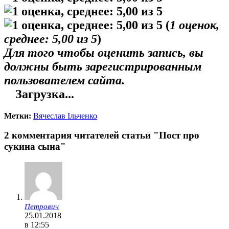
(
1
оценок,
среднее:
5,00
из 5
)
Для того чтобы оценить запись, вы
должны быть зарегистрированным
пользователем сайта.
Загрузка...
Метки:
Вячеслав Ільченко
2 комментария читателей статьи "Пост про
сукина сына"
Петрович
25.01.2018
в 12:55