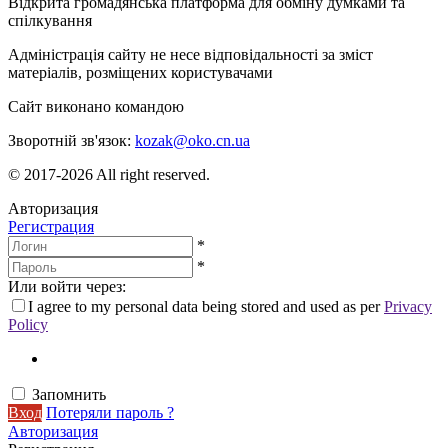
Відкрита громадянська платформа для обміну думками та
спілкування
Адміністрація сайту не несе відповідальності за зміст
матеріалів, розміщених користувачами
Сайт виконано командою
wptheme.us
Зворотній зв'язок:
kozak@oko.cn.ua
© 2017-2026 All right reserved.
Авторизация
Регистрация
*
*
Или войти через:
I agree to my personal data being stored and used as per
Privacy
Policy
Запомнить
Вход
Потеряли пароль ?
Авторизация