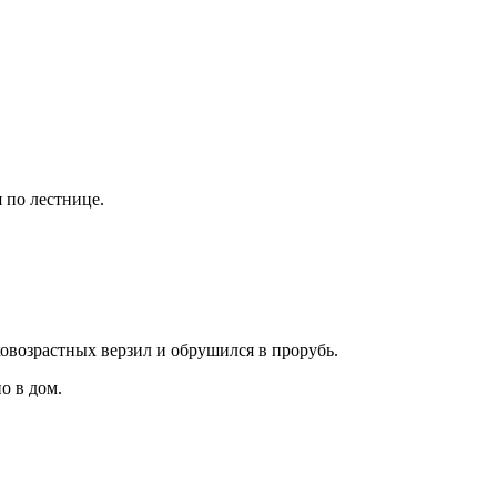
 по лестнице.
ковозрастных верзил и обрушился в прорубь.
о в дом.