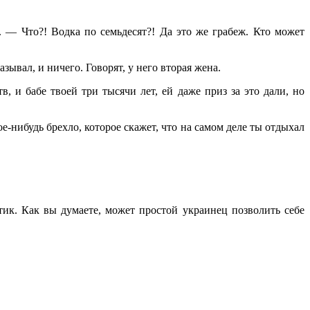
 — Что?! Водка по семьдесят?! Да это же грабеж. Кто может
ывал, и ничего. Говорят, у него вторая жена.
 и бабе твоей три тысячи лет, ей даже приз за это дали, но
-нибудь брехло, которое скажет, что на самом деле ты отдыхал
ик. Как вы думаете, может простой украинец позволить себе