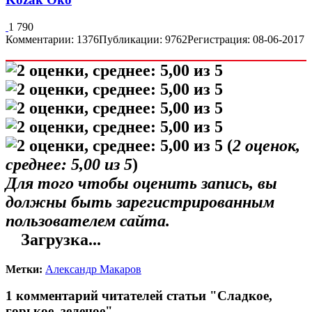
1 790
Комментарии: 1376
Публикации: 9762
Регистрация: 08-06-2017
(
2
оценок,
среднее:
5,00
из 5
)
Для того чтобы оценить запись, вы
должны быть зарегистрированным
пользователем сайта.
Загрузка...
Метки:
Александр Макаров
1 комментарий читателей статьи "Сладкое,
горькое, зеленое"