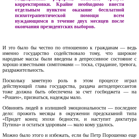
корректировки. Крайне необходимо внести
отдельным пунктом оказание бесплатной
психотерапевтической помощи всем
нуждающимся в течение двух месяцев после
окончания президентских выборов.
И это было бы честно по отношению к гражданам — ведь
именно государство содействовало тому, что широкие
народные массы были введены в депрессивное состояние с
хорошо известными симптомами — тоска, страдание, тревога,
раздражительность.
Поскольку заметную роль в этом процессе играл
действующий глава государства, раздача антидепрессантов
тоже должна быть обеспечена за счет госбюджета — на
«Рошен», признаться, надежды мало.
Обвинять людей в излишней эмоциональности — последнее
дело: прожить месяцы в окружении предсказаний типа
«Придет конец эпохи бедности, и наступит диктатура
Путина» и остаться здоровым — мало кому удалось.
Можно было этого и избежать, если бы Петр Порошенко еще