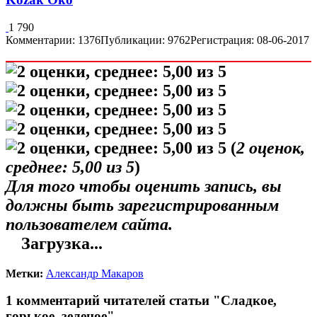
1 790
Комментарии: 1376
Публикации: 9762
Регистрация: 08-06-2017
(
2
оценок,
среднее:
5,00
из 5
)
Для того чтобы оценить запись, вы
должны быть зарегистрированным
пользователем сайта.
Загрузка...
Метки:
Александр Макаров
1 комментарий читателей статьи "Сладкое,
горькое, зеленое"