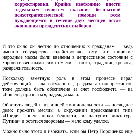
корректировки. Крайне необходимо внести
отдельным пунктом оказание бесплатной
психотерапевтической помощи всем
нуждающимся в течение двух месяцев после
окончания президентских выборов.
И это было бы честно по отношению к гражданам — ведь
именно государство содействовало тому, что широкие
народные массы были введены в депрессивное состояние с
хорошо известными симптомами — тоска, страдание, тревога,
раздражительность.
Поскольку заметную роль в этом процессе играл
действующий глава государства, раздача антидепрессантов
тоже должна быть обеспечена за счет госбюджета — на
«Рошен», признаться, надежды мало.
Обвинять людей в излишней эмоциональности — последнее
дело: прожить месяцы в окружении предсказаний типа
«Придет конец эпохи бедности, и наступит диктатура
Путина» и остаться здоровым — мало кому удалось.
Можно было этого и избежать, если бы Петр Порошенко еще