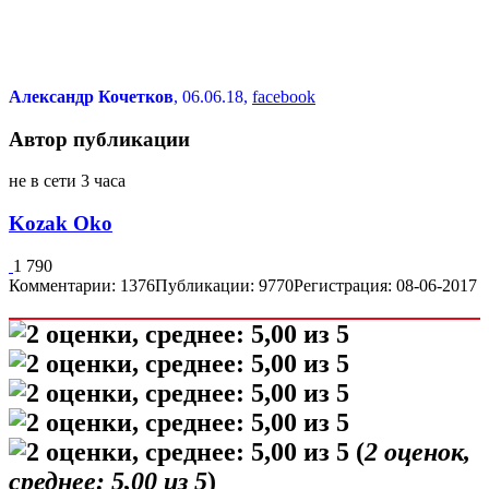
Александр Кочетков
, 06.06.18,
facebook
Автор публикации
не в сети 3 часа
Kozak Oko
1 790
Комментарии: 1376
Публикации: 9770
Регистрация: 08-06-2017
(
2
оценок,
среднее:
5,00
из 5
)