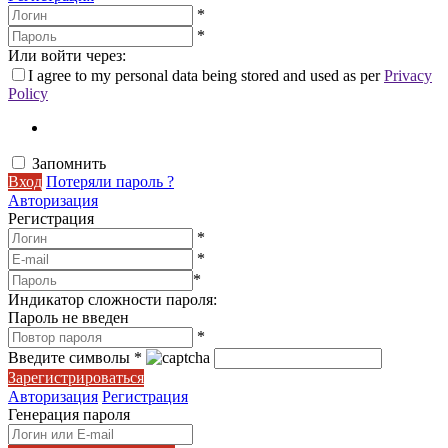
*
*
Или войти через:
I agree to my personal data being stored and used as per
Privacy
Policy
Запомнить
Вход
Потеряли пароль ?
Авторизация
Регистрация
*
*
*
Индикатор сложности пароля:
Пароль не введен
*
Введите символы
*
Зарегистрироваться
Авторизация
Регистрация
Генерация пароля