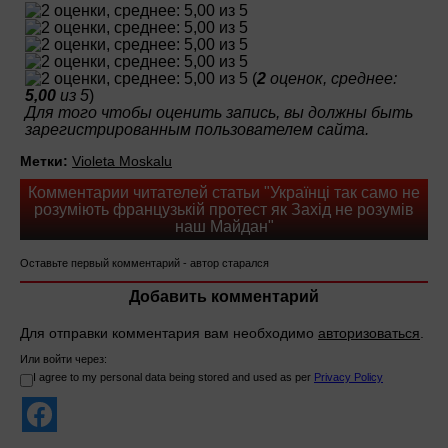
(
2
оценок, среднее:
5,00
из 5
)
Для того чтобы оценить запись, вы должны быть
зарегистрированным пользователем сайта.
Метки:
Violeta Moskalu
Комментарии читателей статьи "Українці так само не
розуміють французькій протест як Захід не розумів
наш Майдан"
Оставьте первый комментарий - автор старался
Добавить комментарий
Для отправки комментария вам необходимо
авторизоваться
.
Или войти через:
I agree to my personal data being stored and used as per
Privacy Policy