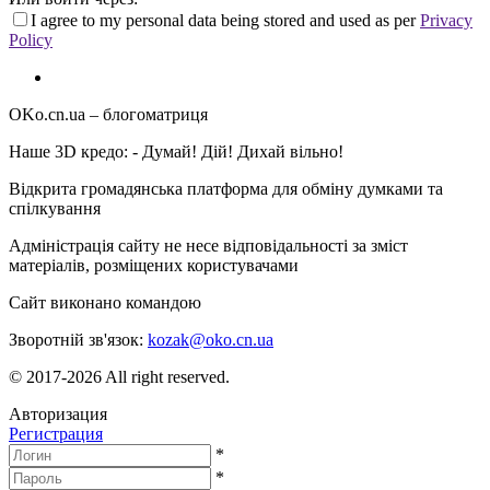
I agree to my personal data being stored and used as per
Privacy
Policy
OKo.cn.ua
– блогоматриця
Наше 3D кредо: -
Думай! Дій! Дихай вільно!
Відкрита громадянська платформа для обміну думками та
спілкування
Адміністрація сайту не несе відповідальності за зміст
матеріалів, розміщених користувачами
Сайт виконано командою
wptheme.us
Зворотній зв'язок:
kozak@oko.cn.ua
© 2017-2026 All right reserved.
Авторизация
Регистрация
*
*