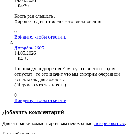
14.05.2026
в 04:29
Кость рад слышать .
Хорошего дня и творческого вдохновения .
0
Войдите, чтобы ответить
Джордан 2005
14.05.2026
в 04:37
По поводу подозрения Ермаку : если его сегодня
отпустят , то это значит что мы смотрим очередной
«спектакль для лохов » .
( Я думаю что так и есть)
0
Войдите, чтобы ответить
Добавить комментарий
Для отправки комментария вам необходимо
авторизоваться
.
Или войти через: