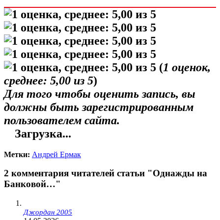
(
1
оценок,
среднее:
5,00
из 5
)
Для того чтобы оценить запись, вы
должны быть зарегистрированным
пользователем сайта.
Загрузка...
Метки:
Андрей Ермак
2 комментария читателей статьи "Однажды на
Банковой…"
Джордан 2005