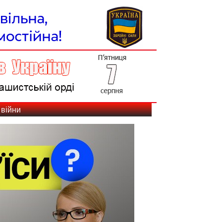
 війни