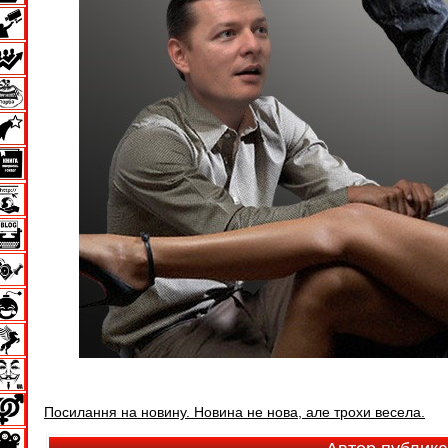
Посилання на новину. Новина не нова, але трохи весела.