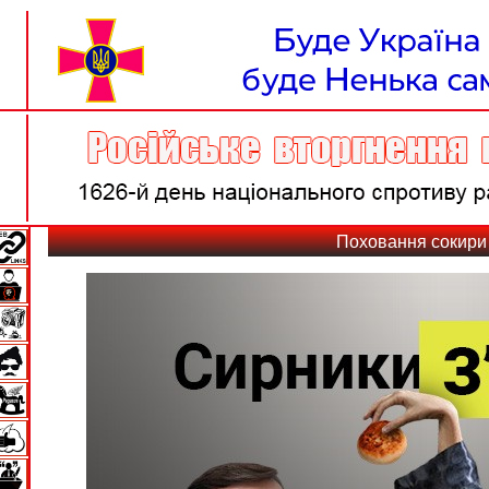
Поховання сокири