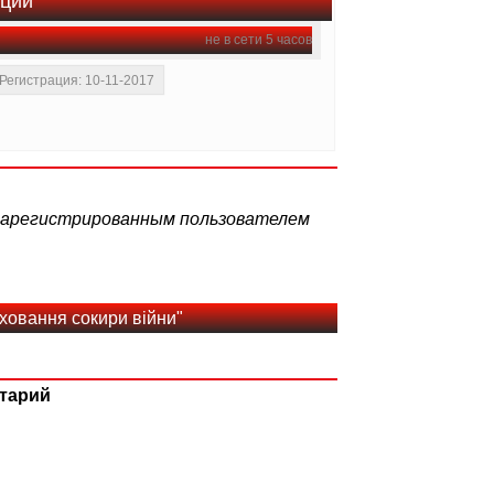
ации
не в сети 5 часов
Регистрация: 10-11-2017
 зарегистрированным пользователем
ховання сокири війни"
тарий