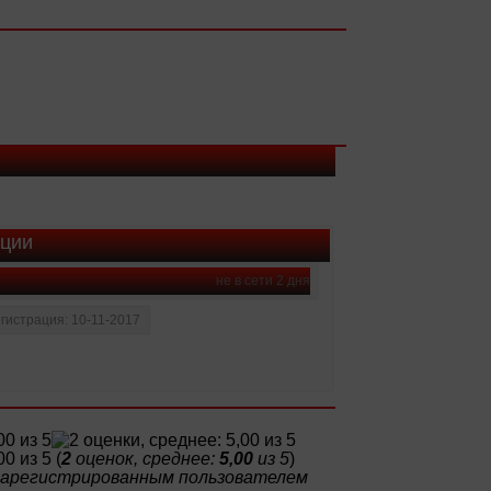
ации
не в сети 2 дня
гистрация: 10-11-2017
(
2
оценок, среднее:
5,00
из 5
)
 зарегистрированным пользователем