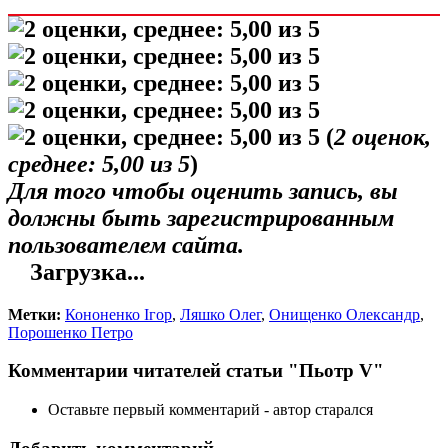
(
2
оценок,
среднее:
5,00
из 5
)
Для того чтобы оценить запись, вы
должны быть зарегистрированным
пользователем сайта.
Загрузка...
Метки:
Кононенко Ігор
,
Ляшко Олег
,
Онищенко Олександр
,
Порошенко Петро
Комментарии читателей статьи "Пьотр V"
Оставьте первый комментарий - автор старался