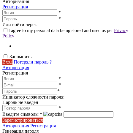
Авторизация
Регистрация
*
*
Или войти через:
I agree to my personal data being stored and used as per
Privacy
Policy
Запомнить
Вход
Потеряли пароль ?
Авторизация
Регистрация
*
*
*
Индикатор сложности пароля:
Пароль не введен
*
Введите символы
*
Зарегистрироваться
Авторизация
Регистрация
Генерация пароля