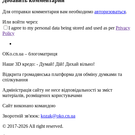
Добавить комментарий
Для отправки комментария вам необходимо
авторизоваться
.
Или войти через:
I agree to my personal data being stored and used as per
Privacy
Policy
OKo.cn.ua
– блогоматриця
Наше 3D кредо: -
Думай! Дій! Дихай вільно!
Відкрита громадянська платформа для обміну думками та
спілкування
Адміністрація сайту не несе відповідальності за зміст
матеріалів, розміщених користувачами
Сайт виконано командою
wptheme.us
Зворотній зв'язок:
kozak@oko.cn.ua
© 2017-2026 All right reserved.