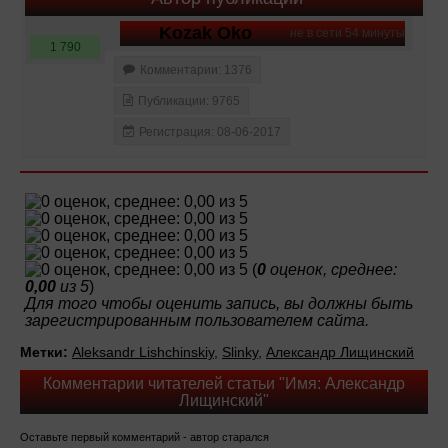
Kozak Oko
не в сети 54 минуты
1 790
Комментарии: 1376
Публикации: 9765
Регистрация: 08-06-2017
(
0
оценок, среднее:
0,00
из 5
)
Для того чтобы оценить запись, вы должны быть
зарегистрированным пользователем сайта.
Метки:
Aleksandr Lishchinskiy
,
Slinky
,
Александр Лищинский
Комментарии читателей статьи "Имя: Александр
Лищинский"
Оставьте первый комментарий - автор старался