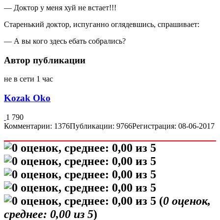
— Доктор у меня хуй не встает!!!
Старенький доктор, испуганно оглядевшись, спрашивает:
— А вы кого здесь ебать собрались?
Автор публикации
не в сети 1 час
Kozak Oko
1 790
Комментарии: 1376
Публикации: 9766
Регистрация: 08-06-2017
(
0
оценок,
среднее:
0,00
из 5
)