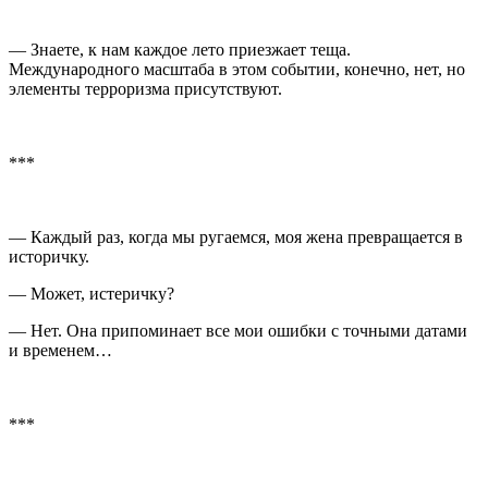
— Знаете, к нам каждое лето приезжает теща.
Международного масштаба в этом событии, конечно, нет, но
элементы терроризма присутствуют.
***
— Каждый раз, когда мы ругаемся, моя жена превращается в
историчку.
— Может, истеричку?
— Нет. Она припоминает все мои ошибки с точными датами
и временем…
***