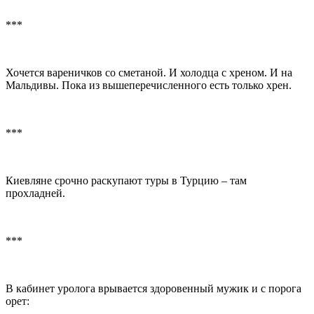
***
Хочется вареничков со сметаной. И холодца с хреном. И на
Мальдивы. Пока из вышеперечисленного есть только хрен.
***
Киевляне срочно раскупают туры в Турцию – там
прохладней.
***
В кабинет уролога врывается здоровенный мужик и с порога
орет: