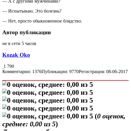
— А с другими мужчинами?
— Испытываю. Это болезнь?
— Нет, просто обыкновенное блядство.
Автор публикации
не в сети 5 часов
Kozak Oko
1 790
Комментарии: 1376
Публикации: 9770
Регистрация: 08-06-2017
(
0
оценок,
среднее:
0,00
из 5
)