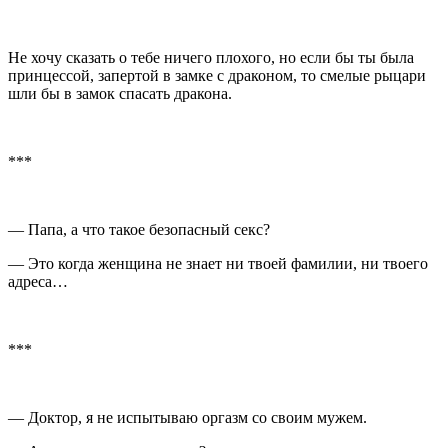
Не хочу сказать о тебе ничего плохого, но если бы ты была
принцессой, запертой в замке с драконом, то смелые рыцари
шли бы в замок спасать дракона.
***
— Папа, а что такое безопасный ceкс?
— Это когда женщина не знает ни твоей фамилии, ни твоего
адреса…
***
— Доктор, я не испытываю оргазм со своим мужем.