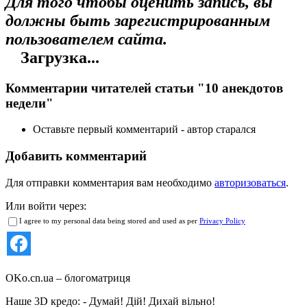
Для того чтобы оценить запись, вы
должны быть зарегистрированным
пользователем сайта.
Загрузка...
Комментарии читателей статьи "10 анекдотов
недели"
Оставьте первый комментарий - автор старался
Добавить комментарий
Для отправки комментария вам необходимо
авторизоваться
.
Или войти через:
I agree to my personal data being stored and used as per
Privacy Policy
OKo.cn.ua
– блогоматриця
Наше 3D кредо: -
Думай! Дій! Дихай вільно!