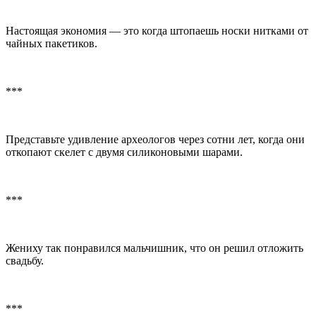
Настоящая экономия — это когда штопаешь носки нитками от
чайных пакетиков.
***
Представьте удивление археологов через сотни лет, когда они
откопают скелет с двумя силиконовыми шарами.
***
Жениху так понравился мальчишник, что он решил отложить
свадьбу.
***