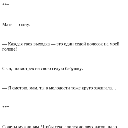
***
Мать — сыну:
— Каждая твоя выходка — это один седой волосок на моей
голове!
Сын, посмотрев на свою седую бабушку:
— Я смотрю, мам, ты в молодости тоже круто зажигала…
***
Советы мужчинам. Чтобы секс длился до двух часов, надо