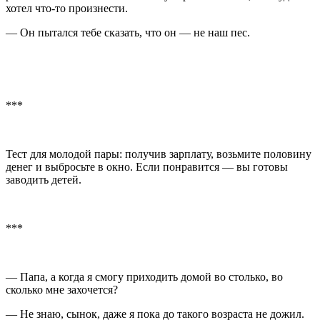
хотел что-то произнести.
— Он пытался тебе сказать, что он — не наш пес.
***
Тест для молодой пары: получив зарплату, возьмите половину
денег и выбросьте в окно. Если понравится — вы готовы
заводить детей.
***
— Папа, а когда я смогу приходить домой во столько, во
сколько мне захочется?
— Не знаю, сынок, даже я пока до такого возраста не дожил.