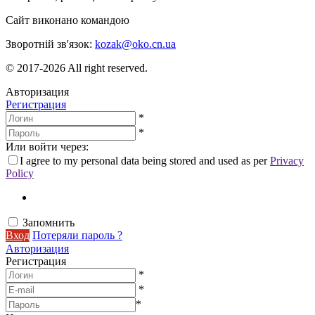
Сайт виконано командою
wptheme.us
Зворотній зв'язок:
kozak@oko.cn.ua
© 2017-2026 All right reserved.
Авторизация
Регистрация
*
*
Или войти через:
I agree to my personal data being stored and used as per
Privacy
Policy
Запомнить
Вход
Потеряли пароль ?
Авторизация
Регистрация
*
*
*