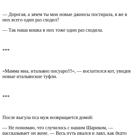
— Дорогая, а зачем ты мои новые джинсы постирала, я же в
них всего один раз сходил?
— Так наша кошка в них тоже один раз сходила.
***
«Мамма миа, итальяно писуаро!!!», — восхитился кот, увидев
новые итальянские туфли.
***
После выгула пса муж возвращается домой:
— Не понимаю, что случилось с нашим Шариком, —
рассказывает он жене. — Весь путь рвался и лаял, как будто