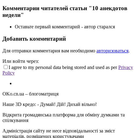
Комментарии читателей статьи "10 анекдотов
недели"
Оставьте первый комментарий - автор старался
Добавить комментарий
Для отправки комментария вам необходимо
авторизоваться
.
Или войти через:
I agree to my personal data being stored and used as per
Privacy
Policy
OKo.cn.ua
– блогоматриця
Наше 3D кредо: -
Думай! Дій! Дихай вільно!
Відкрита громадянська платформа для обміну думками та
спілкування
Адміністрація сайту не несе відповідальності за зміст
матеріалів, розміщених користувачами