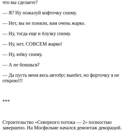
что вы сделаете?
— Я? Ну пожалуй кофточку сниму.
— Нет, вы не поняли, вам очень жарко.
— Ну, тогда еще и блузку сниму.
— Ну, нет, СОВСЕМ жарко!
— Ну, юбку сниму.
— А не боишься?
— Да пусть меня весь автобус выебет, но форточку я не
открою!!!
***
Строительство «Северного потока — 2» полностью
завершено. На Мосфильме начался демонтаж декораций.