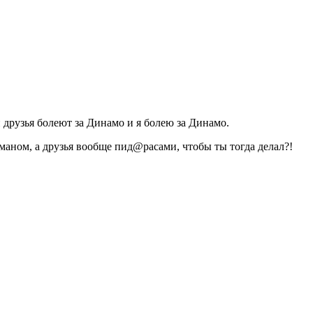
 друзья болеют за Динамо и я болею за Динамо.
маном, а друзья вообще пид@расами, чтобы ты тогда делал?!