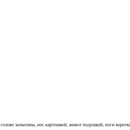
 голове залысины, нос картошкой, живот подушкой, ноги коротк