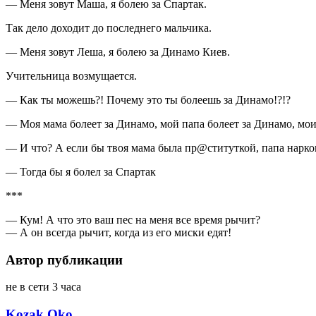
— Меня зовут Маша, я болею за Спартак.
Так дело доходит до последнего мальчика.
— Меня зовут Леша, я болею за Динамо Киев.
Учительница возмущается.
— Как ты можешь?! Почему это ты болеешь за Динамо!?!?
— Моя мама болеет за Динамо, мой папа болеет за Динамо, мои
— И что? А если бы твоя мама была пр@ституткой, папа нарко
— Тогда бы я болел за Спартак
***
— Кум! А что это ваш пес на меня все время рычит?
— А он всегда рычит, когда из его миски едят!
Автор публикации
не в сети 3 часа
Kozak Oko