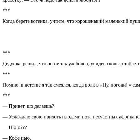
***
Когда берете котенка, учтите, что хорошенький маленький пуш
***
Дедушка решил, что он не так уж болен, увидев сколько таблет
***
Помню, в детстве я так смеялся, когда волк в «Ну, погоди! » 
***
— Привет, шо делаешь?
— Услаждаю свою прихоть плодами пота несчастных африканс
— Шо-о???
— Кофе пью.