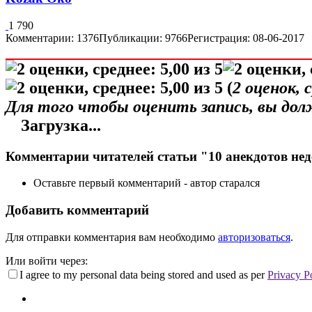
1 790
Комментарии: 1376
Публикации: 9766
Регистрация: 08-06-2017
(
2
оценок, 
Для того чтобы оценить запись, вы до
Загрузка...
Комментарии читателей статьи "10 анекдотов не
Оставьте первый комментарий - автор старался
Добавить комментарий
Для отправки комментария вам необходимо
авторизоваться
.
Или войти через:
I agree to my personal data being stored and used as per
Privacy P