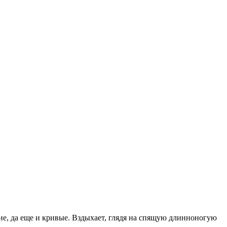
ие, да еще и кривые. Вздыхает, глядя на спящую длинноногую