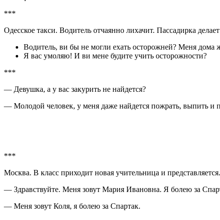
***
Одесское такси. Водитель отчаянно лихачит. Пассадирка делает
Водитель, ви бы не могли ехать осторожней? Меня дома ж
Я вас умоляю! И ви мене будите учить осторожности?
***
— Девушка, а у вас закурить не найдется?
— Молодой человек, у меня даже найдется пожрать, выпить и п
***
Москва. В класс приходит новая учительница и представляется
— Здравствуйте. Меня зовут Мария Ивановна. Я болею за Спарта
— Меня зовут Коля, я болею за Спартак.