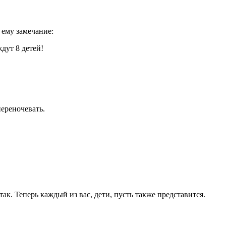
 ему замечание:
дут 8 детей!
ереночевать.
.
к. Теперь каждый из вас, дети, пусть также представится.