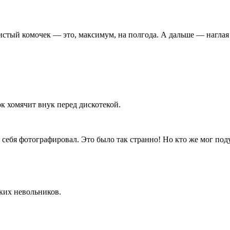
истый комочек — это, максимум, на полгода. А дальше — наглая 
ок хомячит внук перед дискотекой.
сам себя фотографировал. Это было так странно! Но кто же мог п
ких невольников.