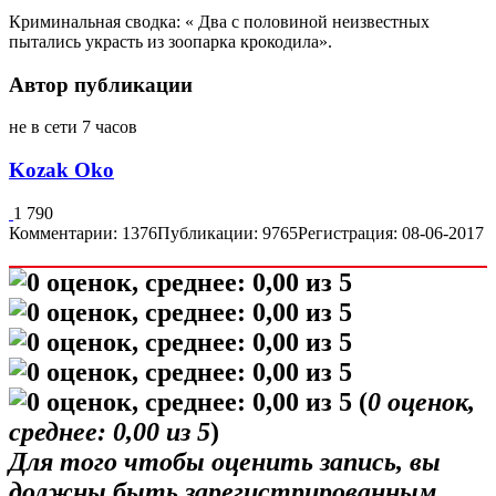
Криминальная сводка: « Два с половиной неизвестных
пытались украсть из зоопарка крокодила».
Автор публикации
не в сети 7 часов
Kozak Oko
1 790
Комментарии: 1376
Публикации: 9765
Регистрация: 08-06-2017
(
0
оценок,
среднее:
0,00
из 5
)
Для того чтобы оценить запись, вы
должны быть зарегистрированным