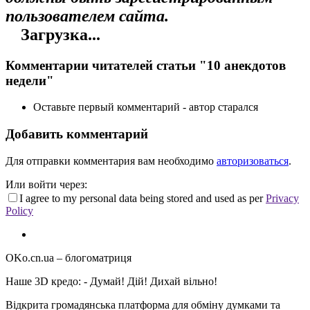
пользователем сайта.
Загрузка...
Комментарии читателей статьи "10 анекдотов
недели"
Оставьте первый комментарий - автор старался
Добавить комментарий
Для отправки комментария вам необходимо
авторизоваться
.
Или войти через:
I agree to my personal data being stored and used as per
Privacy
Policy
OKo.cn.ua
– блогоматриця
Наше 3D кредо: -
Думай! Дій! Дихай вільно!
Відкрита громадянська платформа для обміну думками та