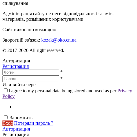
спілкування
Адміністрація сайту не несе відповідальності за зміст
матеріалів, розміщених користувачами
Сайт виконано командою
wptheme.us
Зворотній зв'язок:
kozak@oko.cn.ua
© 2017-2026 All right reserved.
Авторизация
Регистрация
*
*
Или войти через:
I agree to my personal data being stored and used as per
Privacy
Policy
Запомнить
Вход
Потеряли пароль ?
Авторизация
Регистрация