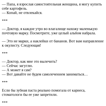
— Папа, я взрослая самостоятельная женщина, я могу купить
себе картофель.
— Копай, не отвлекайся.
***
— Доктор, я каждое утро во влагалище нахожу маленькую
почтовую марку. Посмотрите, уже целый альбом набрала.
— Это не марки, а наклейки от бананов. Вот вам направление
к окулисту. Следующая!
***
— Доктор, как мне это вылечить?
— Сейчас загуглю.
— А может я сам?
— Вот давайте не будем самолечением заниматься…
***
Если бы зубная паста реально помогала от кариеса,
стоматологи бы ее уже запретили.
***