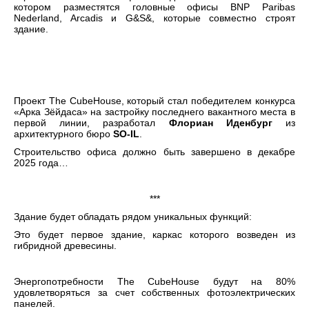
котором разместятся головные офисы BNP Paribas
Nederland, Arcadis и G&S&, которые совместно строят
здание.
Проект The CubeHouse, который стал победителем конкурса
«Арка Зёйдаса» на застройку последнего вакантного места в
первой линии, разработал
Флориан Иденбург
из
архитектурного бюро
SO-IL
.
Строительство офиса должно быть завершено в декабре
2025 года…
***
Здание будет обладать рядом уникальных функций:
Это будет первое здание, каркас которого возведен из
гибридной древесины.
Энергопотребности The CubeHouse будут на 80%
удовлетворяться за счет собственных фотоэлектрических
панелей.