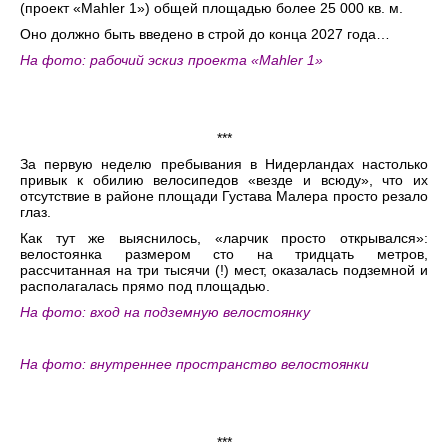
(проект «Mahler 1») общей площадью более 25 000 кв. м.
Оно должно быть введено в строй до конца 2027 года…
На фото: рабочий эскиз проекта «Mahler 1»
***
За первую неделю пребывания в Нидерландах настолько
привык к обилию велосипедов «везде и всюду», что их
отсутствие в районе площади Густава Малера просто резало
глаз.
Как тут же выяснилось, «ларчик просто открывался»:
велостоянка размером сто на тридцать метров,
рассчитанная на три тысячи (!) мест, оказалась подземной и
располагалась прямо под площадью.
На фото: вход на подземную велостоянку
На фото: внутреннее пространство велостоянки
***