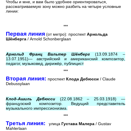
Чтобы и мне, и вам было удобнее ориентироваться,
рассматриваемую зону можно разбить на четыре условные
линии:
***
Первая линия
(от метро): проспект
Арнольда
Шёнберга
/ Arnold Schonberglaan
Арнольд Франц Вальтер Шёнберг
(13.09.1874 –
13.07.1951)— австрийский и американский композитор,
педагог, музыковед, дирижёр, публицист
***
Вторая линия:
проспект
Клода Дебюсси
/ Claude
Debussylaan
Клод-Ашиль Дебюсси
(22.08.1862 – 25.03.1918) —
французский композитор. Ведущий представитель
музыкального импрессионизма.
***
Третья линия:
улица
Густава Малера
/ Gustav
Mahlerlaan