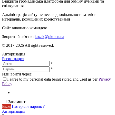
Відкрита громадянська платформа для обміну думками та
спілкування
Адміністрація сайту не несе відповідальності за зміст
матеріалів, розміщених користувачами
Сайт виконано командою
wptheme.us
Зворотній зв'язок:
kozak@oko.cn.ua
© 2017-2026 All right reserved.
Авторизация
Регистрация
*
*
Или войти через:
I agree to my personal data being stored and used as per
Privacy
Policy
Запомнить
Вход
Потеряли пароль ?
Авторизация