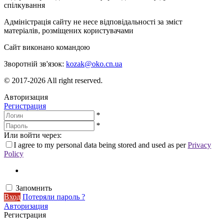
спілкування
Адміністрація сайту не несе відповідальності за зміст
матеріалів, розміщених користувачами
Сайт виконано командою
wptheme.us
Зворотній зв'язок:
kozak@oko.cn.ua
© 2017-2026 All right reserved.
Авторизация
Регистрация
*
*
Или войти через:
I agree to my personal data being stored and used as per
Privacy
Policy
Запомнить
Вход
Потеряли пароль ?
Авторизация
Регистрация