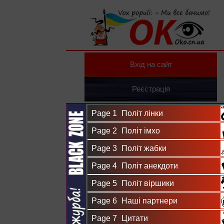
Вхід на сайт
Реєстрація
Page 1
Політ лінки
Page 2
Політ імхо
Page 3
Політ жабки
Page 4
Політ анекдоти
Page 5
Політ віршики
Page 6
Наші партнери
Page 7
Цитати