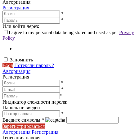
Авторизация
Регистрация
*
*
Или войти через:
I agree to my personal data being stored and used as per
Privacy
Policy
Запомнить
Вход
Потеряли пароль ?
Авторизация
Регистрация
*
*
*
Индикатор сложности пароля:
Пароль не введен
*
Введите символы
*
Зарегистрироваться
Авторизация
Регистрация
Генерация пароля