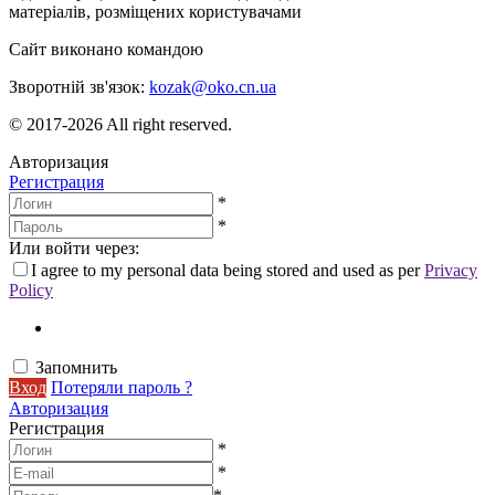
матеріалів, розміщених користувачами
Сайт виконано командою
wptheme.us
Зворотній зв'язок:
kozak@oko.cn.ua
© 2017-2026 All right reserved.
Авторизация
Регистрация
*
*
Или войти через:
I agree to my personal data being stored and used as per
Privacy
Policy
Запомнить
Вход
Потеряли пароль ?
Авторизация
Регистрация
*
*