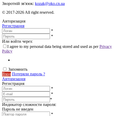
Зворотній зв'язок:
kozak@oko.cn.ua
© 2017-2026 All right reserved.
Авторизация
Регистрация
*
*
Или войти через:
I agree to my personal data being stored and used as per
Privacy
Policy
Запомнить
Вход
Потеряли пароль ?
Авторизация
Регистрация
*
*
*
Индикатор сложности пароля:
Пароль не введен
*