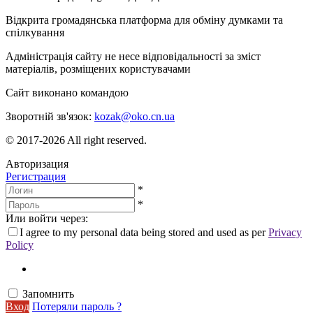
Відкрита громадянська платформа для обміну думками та
спілкування
Адміністрація сайту не несе відповідальності за зміст
матеріалів, розміщених користувачами
Сайт виконано командою
wptheme.us
Зворотній зв'язок:
kozak@oko.cn.ua
© 2017-2026 All right reserved.
Авторизация
Регистрация
*
*
Или войти через:
I agree to my personal data being stored and used as per
Privacy
Policy
Запомнить
Вход
Потеряли пароль ?