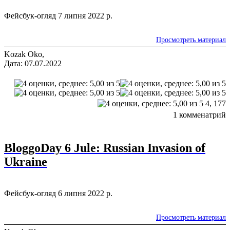
Фейсбук-огляд 7 липня 2022 р.
Просмотреть материал
Kozak Oko,
Дата: 07.07.2022
4,
177
1 комменатрий
BloggoDay 6 Jule: Russian Invasion of
Ukraine
Фейсбук-огляд 6 липня 2022 р.
Просмотреть материал