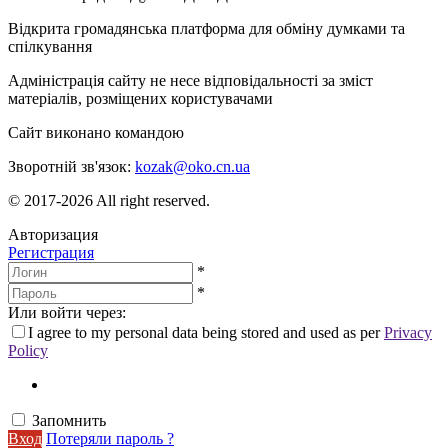
Відкрита громадянська платформа для обміну думками та
спілкування
Адміністрація сайту не несе відповідальності за зміст
матеріалів, розміщених користувачами
Сайт виконано командою
wptheme.us
Зворотній зв'язок:
kozak@oko.cn.ua
© 2017-2026 All right reserved.
Авторизация
Регистрация
*
*
Или войти через:
I agree to my personal data being stored and used as per
Privacy
Policy
Запомнить
Вход
Потеряли пароль ?